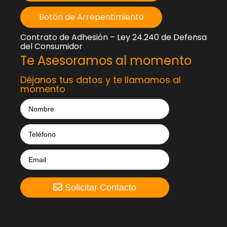
Botón de Arrepentimiento
Contrato de Adhesión – Ley 24.240 de Defensa
del Consumidor
Te Asesoramos al momento
Déjanos tus datos y te llamamos al
momento
Solicitar Contacto