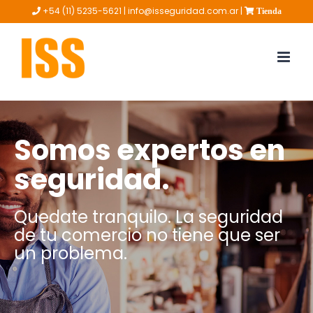
+54 (11) 5235-5621 |
info@isseguridad.com.ar |
Tienda
Somos expertos en
seguridad.
Quedate tranquilo. La seguridad
de tu comercio no tiene que ser
un problema.